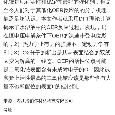
化铱是现有活性和稳定性最好的催化剂，但是
至今人们对于其催化OER反应的的分子机理
缺乏足够认识。本文作者就采用DFT理论计算
揭示了水溶液中的OER反应过程。发现，1）
在恒电压电解条件下OER的决速步受电位影
响，2）热力学上有力的步骤不一定动力学有
利，3）O2分子的析出是从与表面结合的双线
太变为解离的三线态。OER的活性位点可能
是二氧化铱表面含有未成对电子的O，因此试
实验上活性最高的二氧化铱应该是那些含有大
量不饱和配位的表面Ir的催化剂。
来源：内江洛伯尔材料科技有限公司
网址：